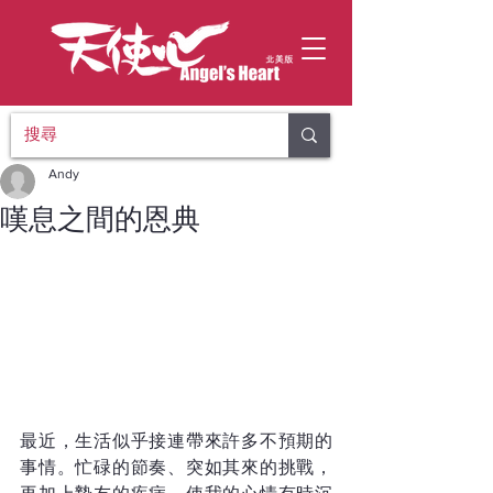
Andy
嘆息之間的恩典
最近，生活似乎接連帶來許多不預期的
事情。忙碌的節奏、突如其來的挑戰，