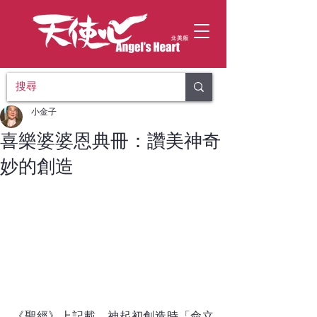
小金子
喜樂婆婆恩典冊：讚美神奇
妙的創造
《聖經》上記載，神起初創造時「命立