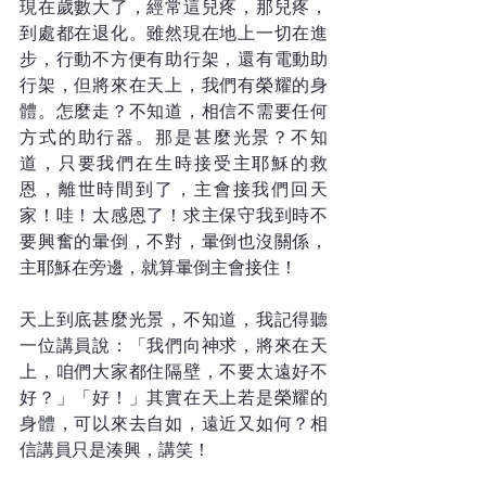
現在歲數大了，經常這兒疼，那兒疼，
到處都在退化。雖然現在地上一切在進
步，行動不方便有助行架，還有電動助
行架，但將來在天上，我們有榮耀的身
體。怎麼走？不知道，相信不需要任何
方式的助行器。那是甚麼光景？不知
道，只要我們在生時接受主耶穌的救
恩，離世時間到了，主會接我們回天
家！哇！太感恩了！求主保守我到時不
要興奮的暈倒，不對，暈倒也沒關係，
主耶穌在旁邊，就算暈倒主會接住！
天上到底甚麼光景，不知道，我記得聽
一位講員說：「我們向神求，將來在天
上，咱們大家都住隔壁，不要太遠好不
好？」「好！」其實在天上若是榮耀的
身體，可以來去自如，遠近又如何？相
信講員只是湊興，講笑！