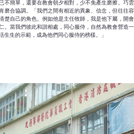
已不簡單，還要在教會朝夕相對，少不免產生磨擦。巧雲
肯磨合協調。「我們之間有相近的異象、信念，但往往容
清楚自己的角色。例如他是主任牧師，我是他下屬，開會
仁。當我們彼此和諧相處，同心服侍，自然為教會營造一
活生生的示範，成為他們同心服侍的榜樣。」