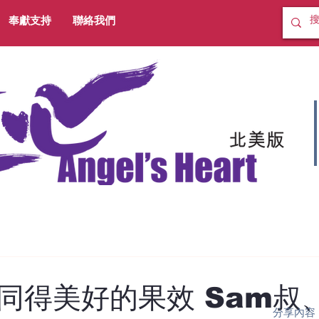
奉獻支持
聯絡我們
同得美好的果效 Sam叔
分享內容