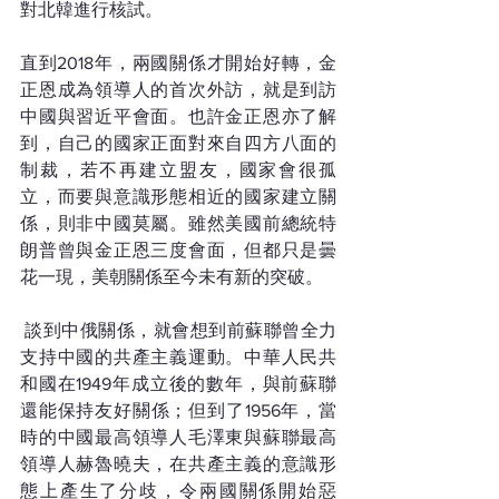
對北韓進行核試。
直到2018年，兩國關係才開始好轉，金
正恩成為領導人的首次外訪，就是到訪
中國與習近平會面。也許金正恩亦了解
到，自己的國家正面對來自四方八面的
制裁，若不再建立盟友，國家會很孤
立，而要與意識形態相近的國家建立關
係，則非中國莫屬。雖然美國前總統特
朗普曾與金正恩三度會面，但都只是曇
花一現，美朝關係至今未有新的突破。
 談到中俄關係，就會想到前蘇聯曾全力
支持中國的共產主義運動。中華人民共
和國在1949年成立後的數年，與前蘇聯
還能保持友好關係；但到了1956年，當
時的中國最高領導人毛澤東與蘇聯最高
領導人赫魯曉夫，在共產主義的意識形
態上產生了分歧，令兩國關係開始惡