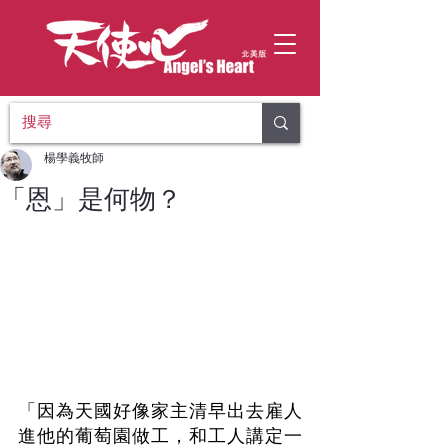
楊學義牧師
「恩」是何物？
「因為天國好像家主清早出去雇人
進他的葡萄園做工，和工人講定一