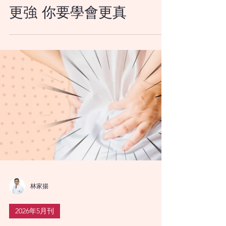
司徒永富
2026年5月刊
還富於文：當世界要求你
更強 你要學會更真