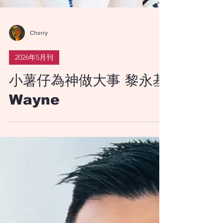
Cherry
2026年5月刊
小薯仔為神做大事 黎永基
Wayne