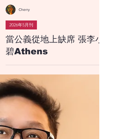
Cherry
2026年5月刊
當公義從地上缺席 張李小
碧Athens