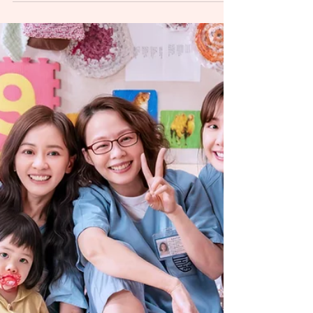
2026年5月刊
死蔭幽谷中的祈禱 黃祺
Kiki