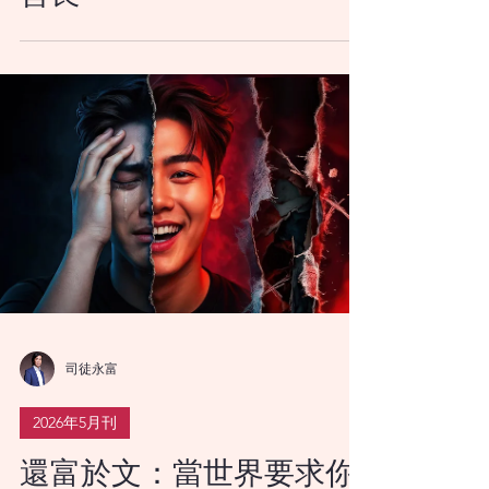
蘇智瀚
2026年5月刊
陽光女子合唱團 脆弱中的
善良