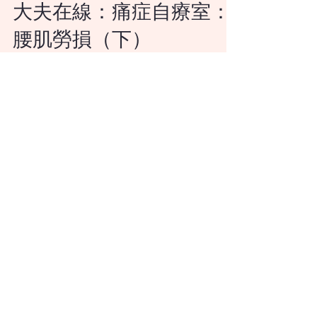
林家揚
2026年5月刊
大夫在線：痛症自療室：
腰肌勞損（下）