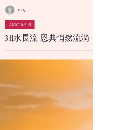
Andy
2026年5月刊
細水長流 恩典悄然流淌