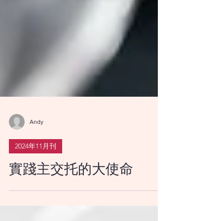
Andy
2024年11月刊
實踐主交托的大使命