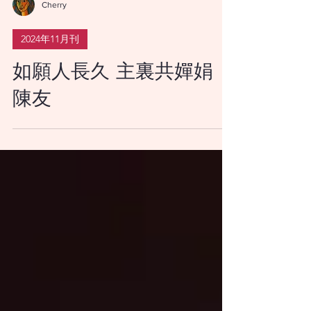
Cherry
2024年11月刊
如願人長久 主裏共嬋娟
陳友